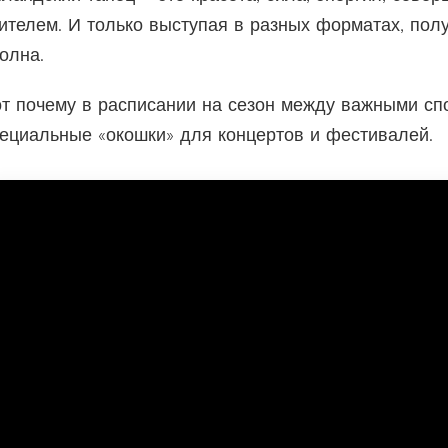
ителем. И только выступая в разных форматах, полу
олна.
т почему в расписании на сезон между важными сп
ециальные «окошки» для концертов и фестивалей.