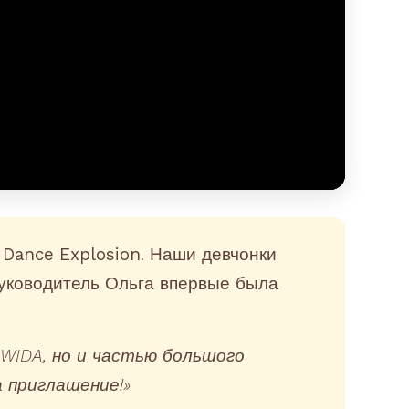
я
Dance Explosion
. Наши девчонки
руководитель
Ольга
впервые была
WIDA, но и частью большого
а приглашение!»