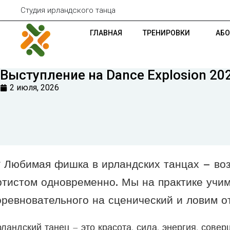
Студия ирландского танца
ГЛАВНАЯ
ТРЕНИРОВКИ
АБ
Выступление на Dance Explosion 20
2 июля, 2026
 Любимая фишка в ирландских танцах – воз
ртистом одновременно. Мы на практике учи
оревновательного на сценический и ловим от
ландский танец – это красота, сила, энергия, сове