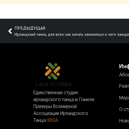
ПРЕДЫДУЩАЯ
Ирландский танец для всех: как начать заниматься и чего ожида
Ин
Або
Рейт
Единственная студия
Мер
ирландского танца в Гомеле.
Призеры Всемирной
О ст
Ассоциации Ирландского
Танца
WIDA
.
Нов